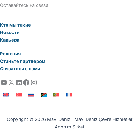
Оставайтесь на связи
Кто мы такие
Новости
Карьера
Решения
Станьте партнером
Связаться с нами
YouTube
X
LinkedIn
Facebook
Instagram
Copyright © 2026 Mavi Deniz | Mavi Deniz Çevre Hizmetleri
Anonim Şirketi