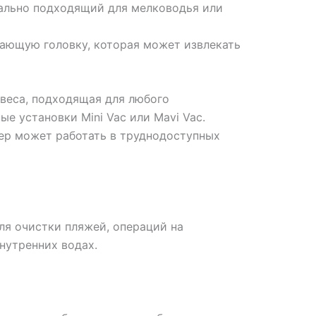
еально подходящий для мелководья или
ающую головку, которая может извлекать
веса, подходящая для любого
е установки Mini Vac или Mavi Vac.
мер может работать в труднодоступных
я очистки пляжей, операций на
внутренних водах.