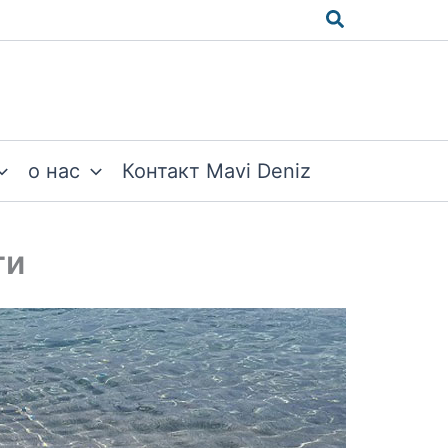
Поиск
о нас
Контакт Mavi Deniz
ги