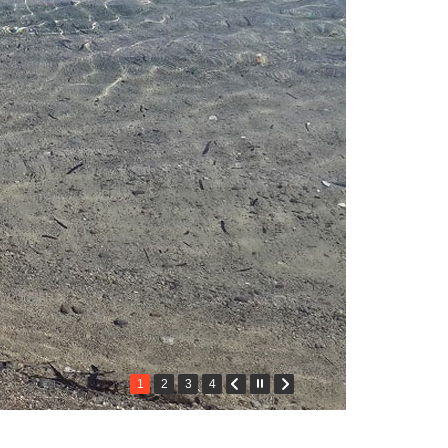
1
2
3
4