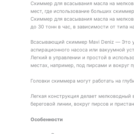
Скиммер для всасывания масла на мелков
мест, где использование больших скимме
Скиммер для всасывания масла на мелков
до 30 тонн в час, в зависимости от типа н
Всасывающий скиммер Mavi Deniz — Это у
аспирационного насоса или вакуумной уст
Легкий в управлении и простой в использ
местах, например, под пирсами и вокруг п
Головки скиммера могут работать на глуби
Легкая конструкция делает мелководный 
береговой линии, вокруг пирсов и пристане
Особенности