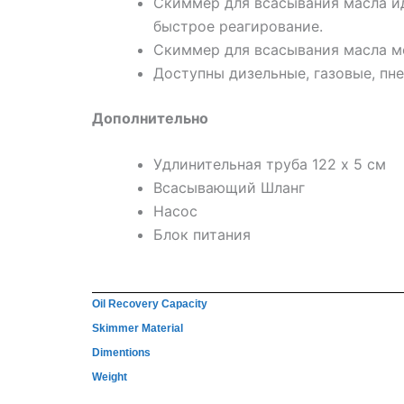
Скиммер для всасывания масла иде
быстрое реагирование.
Скиммер для всасывания масла мо
Доступны дизельные, газовые, пн
Дополнительно
Удлинительная труба 122 x 5 см
Всасывающий Шланг
Насос
Блок питания
Oil Recovery Capacity
Skimmer Material
Dimentions
Weight