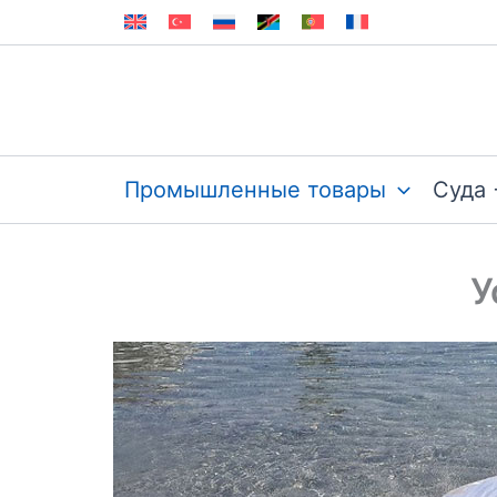
Перейти
к
содержимому
Промышленные товары
Суда 
У