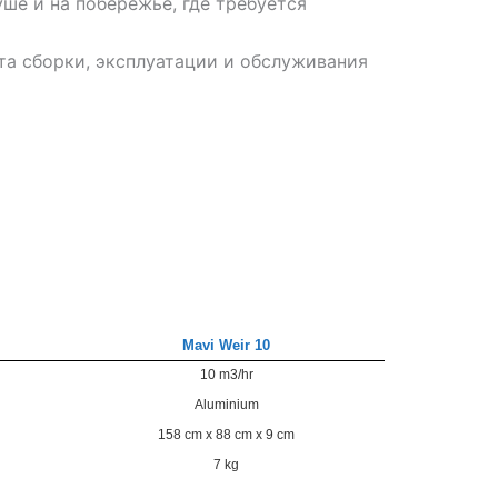
ше и на побережье, где требуется
та сборки, эксплуатации и обслуживания
Mavi Weir 10
10 m3/hr
Aluminium
158 cm x 88 cm x 9 cm
7 kg