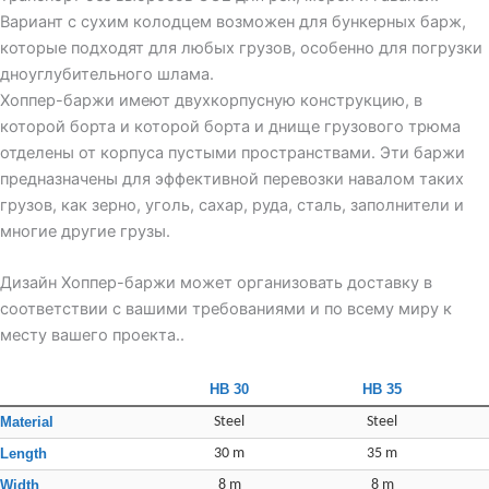
Вариант с сухим колодцем возможен для бункерных барж,
которые подходят для любых грузов, особенно для погрузки
дноуглубительного шлама.
Хоппер-баржи имеют двухкорпусную конструкцию, в
которой борта и которой борта и днище грузового трюма
отделены от корпуса пустыми пространствами. Эти баржи
предназначены для эффективной перевозки навалом таких
грузов, как зерно, уголь, сахар, руда, сталь, заполнители и
многие другие грузы.
Дизайн Хоппер-баржи может организовать доставку в
соответствии с вашими требованиями и по всему миру к
месту вашего проекта..
HB 30
HB 35
Material
Steel
Steel
Length
30 m
35 m
Width
8 m
8 m