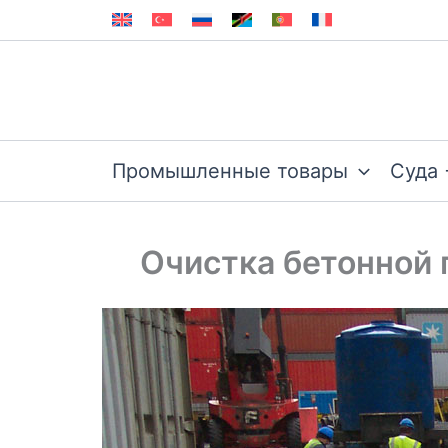
Перейти
к
содержимому
Промышленные товары
Суда 
Очистка бетонной 