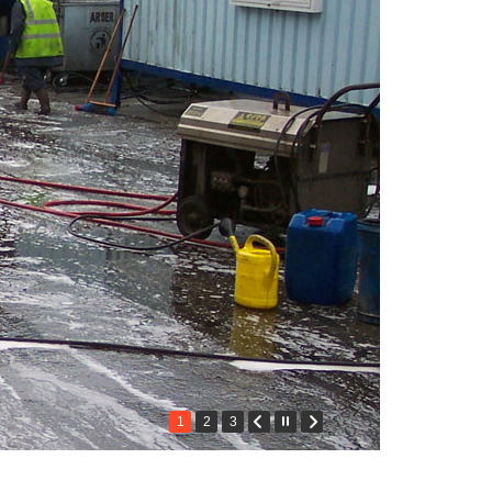
1
2
3