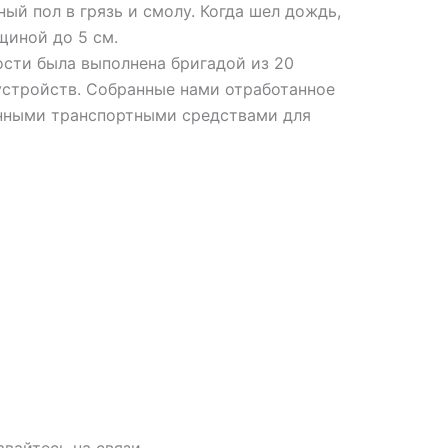
ый пол в грязь и смолу. Когда шел дождь,
щиной до 5 см.
ости была выполнена бригадой из 20
устройств. Собранные нами отработанное
анными транспортными средствами для
авайтесь на связи