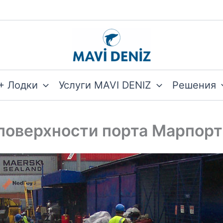
+ Лодки
Услуги MAVI DENIZ
Решения
поверхности порта Марпорт