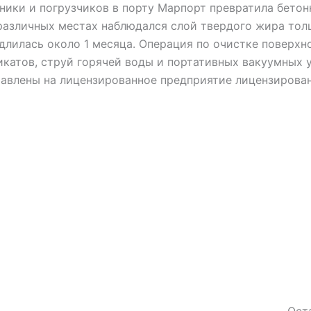
ники и погрузчиков в порту Марпорт превратила бетонн
 различных местах наблюдался слой твердого жира тол
 длилась около 1 месяца. Операция по очистке поверхн
икатов, струй горячей воды и портативных вакуумных 
равлены на лицензированное предприятие лицензиров
Ост