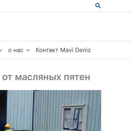
Поиск
о нас
Контакт Mavi Deniz
 от масляных пятен