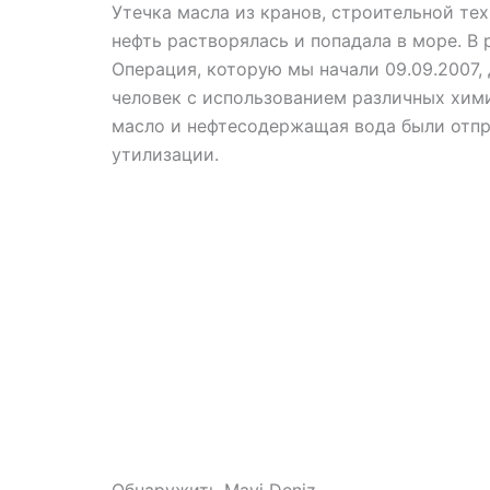
Утечка масла из кранов, строительной тех
нефть растворялась и попадала в море. В
Операция, которую мы начали 09.09.2007,
человек с использованием различных хим
масло и нефтесодержащая вода были отп
утилизации.
Обнаружить Mavi Deniz