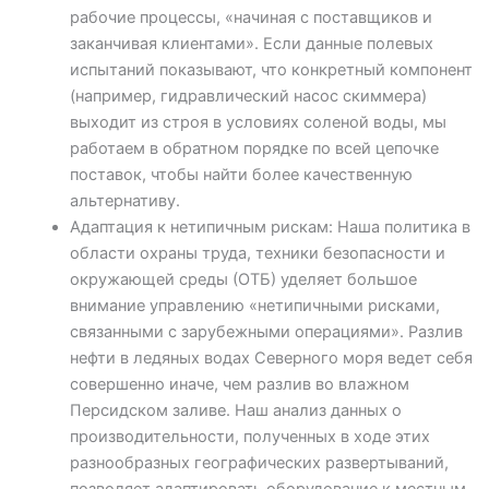
рабочие процессы, «начиная с поставщиков и
заканчивая клиентами». Если данные полевых
испытаний показывают, что конкретный компонент
(например, гидравлический насос скиммера)
выходит из строя в условиях соленой воды, мы
работаем в обратном порядке по всей цепочке
поставок, чтобы найти более качественную
альтернативу.
Адаптация к нетипичным рискам: Наша политика в
области охраны труда, техники безопасности и
окружающей среды (ОТБ) уделяет большое
внимание управлению «нетипичными рисками,
связанными с зарубежными операциями». Разлив
нефти в ледяных водах Северного моря ведет себя
совершенно иначе, чем разлив во влажном
Персидском заливе. Наш анализ данных о
производительности, полученных в ходе этих
разнообразных географических развертываний,
позволяет адаптировать оборудование к местным