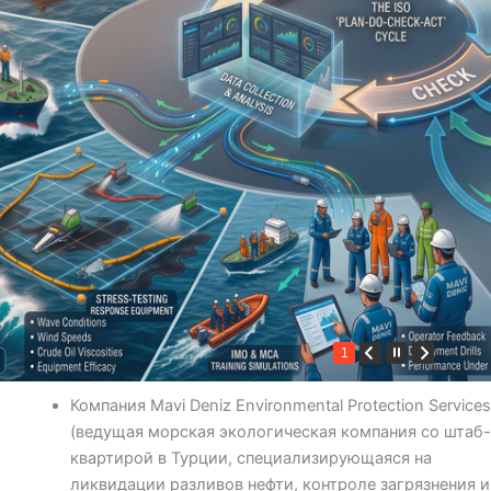
1
Компания Mavi Deniz Environmental Protection Services
(ведущая морская экологическая компания со штаб-
квартирой в Турции, специализирующаяся на
ликвидации разливов нефти, контроле загрязнения и