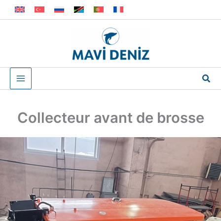
Перейти
к
содержимому
Пои
Collecteur avant de brosse