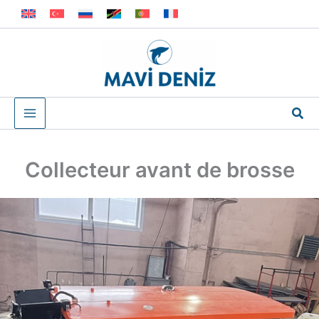
Aller
au
contenu
Rec
Collecteur avant de brosse