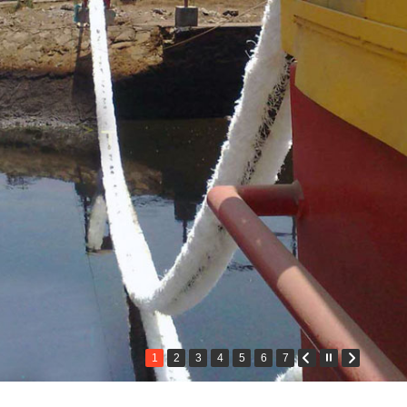
1
2
3
4
5
6
7