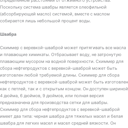
определенном расстоянии от отжимного устройства.
Поскольку система швабры является олеофильной
(абсорбирующей масло) системой, вместе с маслом
собирается лишь небольшой процент воды.
Швабра
Скиммер с веревкой-шваброй может притягивать все масла
и плавающие химикаты. Отбрасывает воду, не затронутую
плавающим мусором на водной поверхности. Скиммер для
сбора нефтепродуктов с веревкой-шваброй может быть
изготовлен любой требуемой длины. Скиммер для сбора
нефтепродуктов с веревкой-шваброй может быть изготовлен
как с петлей, так и с открытым концом. Он доступен шириной
4 дюйма, 6 дюймов, 9 дюймов, или полная версия
предназначена для производства сетки для швабры.
Скиммер для сбора нефтепродуктов с веревкой-шваброй
имеет два типа: черная швабра для тяжелых масел и белая
швабра для легких масел и масел средней вязкости. Он