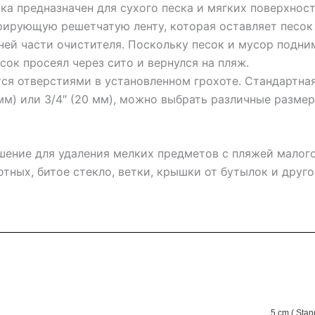
ка предназначен для сухого песка и мягких поверхнос
ирующую решетчатую ленту, которая оставляет песок 
дней части очистителя. Поскольку песок и мусор подн
ок просеял через сито и вернулся на пляж.
ся отверстиями в установленном грохоте. Стандартна
 мм) или 3/4″ (20 мм), можно выбрать различные разме
шение для удаления мелких предметов с пляжей малого
отных, битое стекло, ветки, крышки от бутылок и друг
5 cm ( Stand