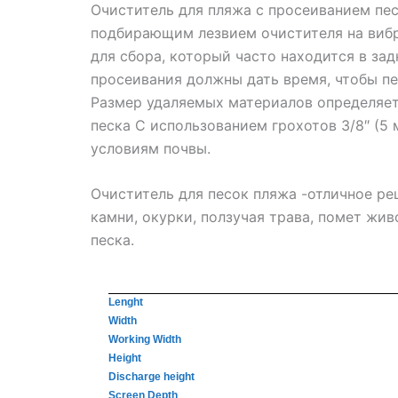
Очиститель для пляжа с просеиванием пес
подбирающим лезвием очистителя на вибр
для сбора, который часто находится в за
просеивания должны дать время, чтобы пес
Размер удаляемых материалов определяет
песка С использованием грохотов 3/8″ (5
условиям почвы.
Очиститель для песок пляжа -отличное ре
камни, окурки, ползучая трава, помет жив
песка.
Lenght
Width
Working Width
Height
Discharge height
Screen Depth