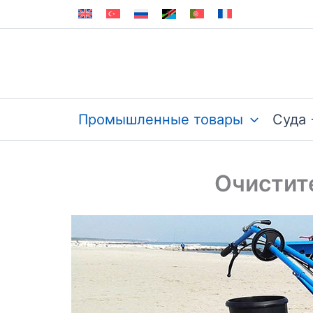
Перейти
к
содержимому
Промышленные товары
Суда 
Очистит