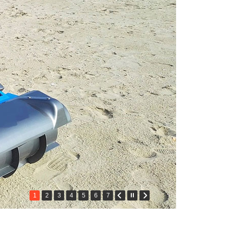
1
2
3
4
5
6
7