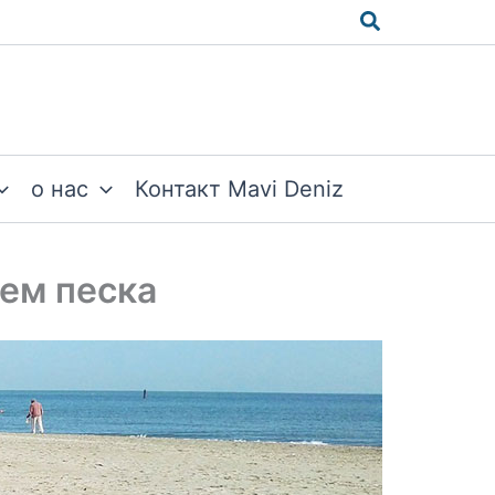
Поиск
о нас
Контакт Mavi Deniz
ем песка