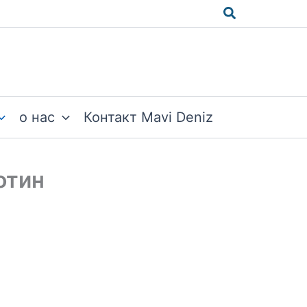
Поиск
о нас
Контакт Mavi Deniz
отин