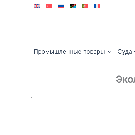
Перейти
к
содержимому
Промышленные товары
Суда 
Эко
.