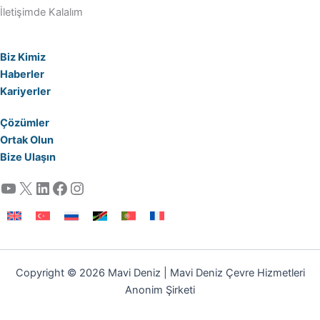
İletişimde Kalalım
Biz Kimiz
Haberler
Kariyerler
Çözümler
Ortak Olun
Bize Ulaşın
YouTube
X
LinkedIn
Facebook
Instagram
Copyright © 2026 Mavi Deniz | Mavi Deniz Çevre Hizmetleri
Anonim Şirketi