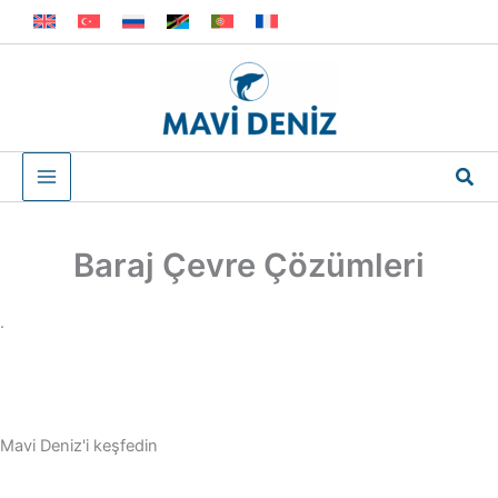
İçeriğe
atla
Ara
Baraj Çevre Çözümleri
.
Mavi Deniz'i keşfedin