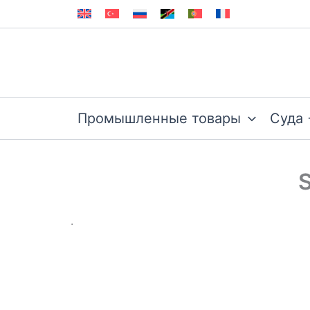
Перейти
к
содержимому
Промышленные товары
Суда 
S
.