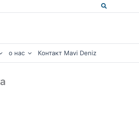
Поиск
о нас
Контакт Mavi Deniz
va