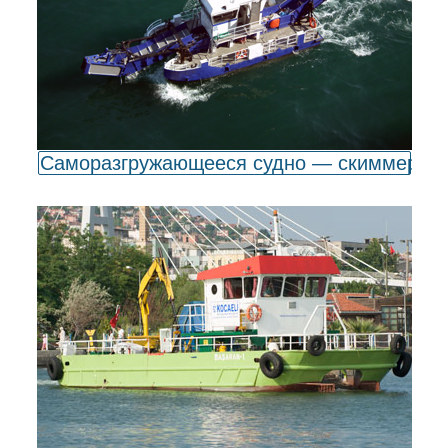
Саморазгружающееся судно — скиммер дл