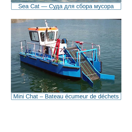
Sea Cat — Суда для сбора мусора
Mini Chat – Bateau écumeur de déchets
Обнаружить Mavi Deniz