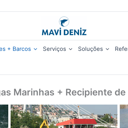
es + Barcos
Serviços
Soluções
Refe
lgas Marinhas + Recipiente d