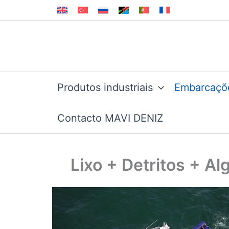
Skip
to
content
Produtos industriais
Embarcaçõ
Contacto MAVI DENIZ
Lixo + Detritos + A