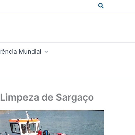
Search
rência Mundial
e Limpeza de Sargaço