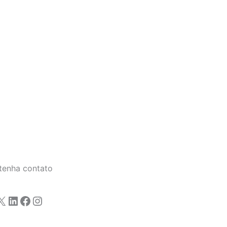
tenha contato
X
LinkedIn
Facebook
Instagram