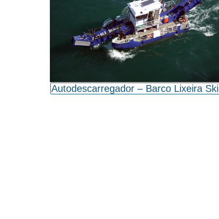
Autodescarregador – Barco Lixeira S