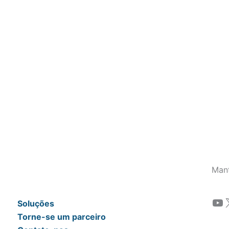
Man
YouTube
Soluções
Torne-se um parceiro