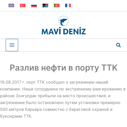
Перейти
к
содержимому
Пои
Разлив нефти в порту TTK
16.08.2017 г. порт TTK сообщил о загрязнении нашей
компании. Наши сотрудники по экстренному реагированию в
районе Зонгулдак прибыли на место происшествия, и
загрязнение было остановлено путем установки примерно
500 метров барьера совместно с береговой охраной и
буксирами TTK.