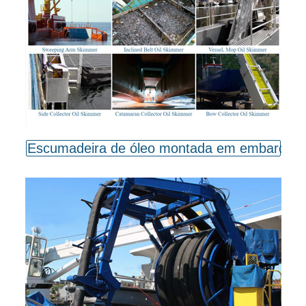
Escumadeira de óleo montada em embarcaç