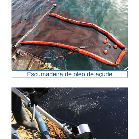
Escumadeira de óleo de açude