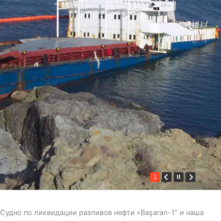
1
Судно по ликвидации разливов нефти «Başaran-1″ и наша