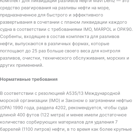
Комплект для ликвидации разливов нефти Mavi Deniz — это
средство реагирования на разливы нефти на море,
предназначенное для быстрого и эффективного
развертывания в сочетании с планом ликвидации каждого
судна в соответствии с требованиями IMO, MARPOL и OPA’90.
Сорбенты, входящие в состав комплекта для разливов
нефти, выпускаются в различных формах, которые
поглощают до 25 раз больше своего веса для контроля
разливов, очистки, технического обслуживания, морских и
других применений.
Нормативные требования
В соответствии с резолюцией A535/13 Международной
морской организации (IMO) и Законом о загрязнении нефтью
(OPA) 1990 года, раздела 4202, рекомендуется, чтобы суда
длиной 400 футов (122 метра) и менее имели достаточное
количество сорбирующих материалов для удаления 7
баррелей (1100 литров) нефти, в то время как более крупные