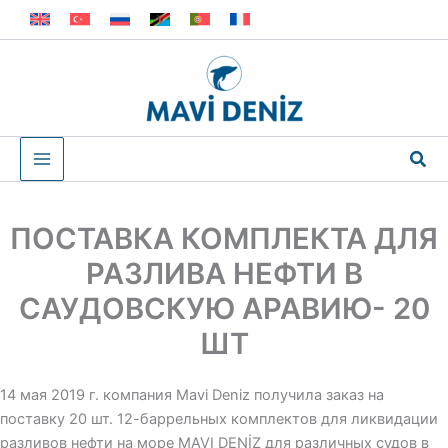
Перейти
к
содержимому
Пои
ПОСТАВКА КОМПЛЕКТА ДЛЯ
РАЗЛИВА НЕФТИ В
САУДОВСКУЮ АРАВИЮ- 20
ШТ
14 мая 2019 г. компания Mavi Deniz получила заказ на
поставку 20 шт. 12-баррельных комплектов для ликвидации
разливов нефти на море MAVI DENİZ для различных судов в