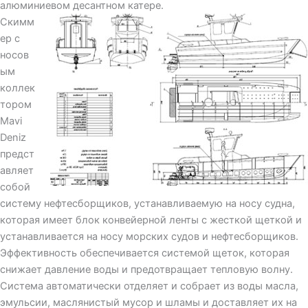
алюминиевом десантном катере.
Скимм
ер с
носов
ым
коллек
тором
Mavi
Deniz
предст
авляет
собой
систему нефтесборщиков, устанавливаемую на носу судна,
которая имеет блок конвейерной ленты с жесткой щеткой и
устанавливается на носу морских судов и нефтесборщиков.
Эффективность обеспечивается системой щеток, которая
снижает давление воды и предотвращает тепловую волну.
Система автоматически отделяет и собрает из воды масла,
эмульсии, маслянистый мусор и шламы и доставляет их на