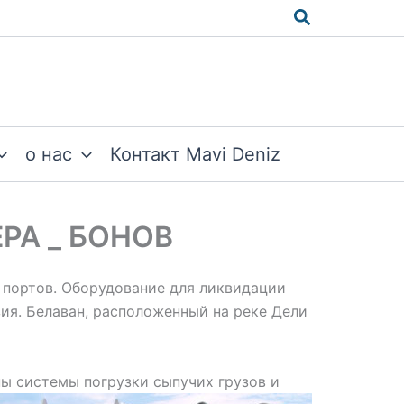
Поиск
о нас
Контакт Mavi Deniz
РА _ БОНОВ
 портов. Оборудование для ликвидации
зия. Белаван, расположенный на реке Дели
ы системы погрузки сыпучих грузов и