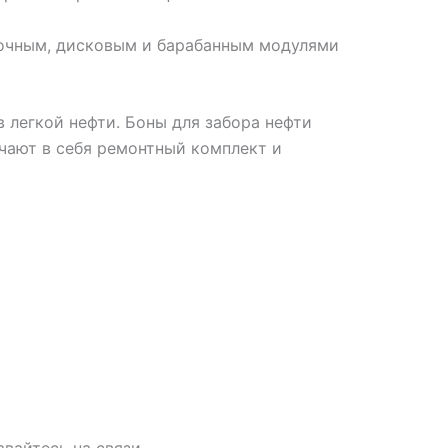
точным, дисковым и барабанным модулями
 легкой нефти. Боны для забора нефти
чают в себя ремонтный комплект и
авайтесь на связи