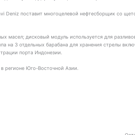
Mavi Deniz поставит многоцелевой нефтесборщик со ще
х масел; дисковый модуль используется для разливов
па на 3 отдельных барабана для хранения стрелы вклю
трации порта Индонезии.
 в регионе Юго-Восточной Азии.
Ост