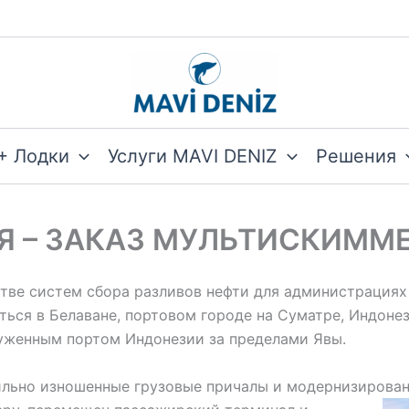
+ Лодки
Услуги MAVI DENIZ
Решения
 – ЗАКАЗ МУЛЬТИСКИММЕ
тве систем сбора разливов нефти для администрациях
аться в Белаване, портовом городе на Суматре, Индоне
руженным портом Индонезии за пределами Явы.
ильно изношенные грузовые причалы и модернизирован