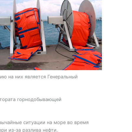
ию на них является Генеральный
ектората горнодобывающей
вычайные ситуации на море во время
ри из-за разлива нефти.