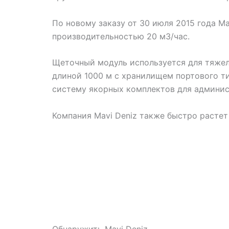
По новому заказу от 30 июля 2015 года 
производительностью 20 м3/час.
Щеточный модуль используется для тяжелы
длиной 1000 м с хранилищем портового ти
систему якорных комплектов для админис
Компания Mavi Deniz также быстро растет
Обнаружить Mavi Deniz