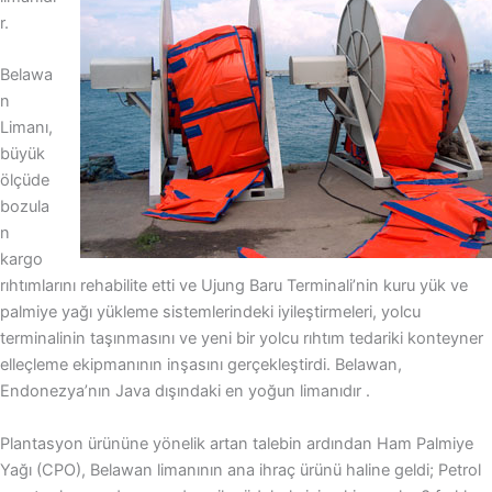
r.
Belawa
n
Limanı,
büyük
ölçüde
bozula
n
kargo
rıhtımlarını rehabilite etti ve Ujung Baru Terminali’nin kuru yük ve
palmiye yağı yükleme sistemlerindeki iyileştirmeleri, yolcu
terminalinin taşınmasını ve yeni bir yolcu rıhtım tedariki konteyner
elleçleme ekipmanının inşasını gerçekleştirdi. Belawan,
Endonezya’nın Java dışındaki en yoğun limanıdır .
Plantasyon ürününe yönelik artan talebin ardından Ham Palmiye
Yağı (CPO), Belawan limanının ana ihraç ürünü haline geldi; Petrol