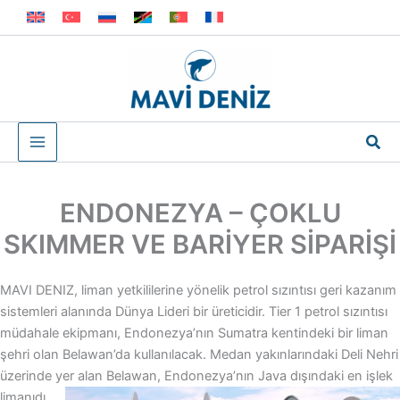
İçeriğe
atla
Ara
ENDONEZYA – ÇOKLU
SKIMMER VE BARİYER SİPARİŞİ
MAVI DENIZ, liman yetkililerine yönelik petrol sızıntısı geri kazanım
sistemleri alanında Dünya Lideri bir üreticidir. Tier 1 petrol sızıntısı
müdahale ekipmanı, Endonezya’nın Sumatra kentindeki bir liman
şehri olan Belawan’da kullanılacak. Medan yakınlarındaki Deli Nehri
üzerinde yer alan Belawan,
Endonezya’nın Java dışındaki en işlek
limanıdı