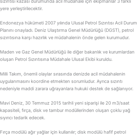
sızıntısı kazası durumunda acil müdahale için ekipmanlar 3 farklı
yere yerleştirilecektir.
Endonezya hükümeti 2007 yılında Ulusal Petrol Sızıntısı Acil Durum
Planını onayladı. Deniz Ulaştırma Genel Müdürlüğü (DGST), petrol
sızıntısına karşı hazırlık ve müdahalenin önde gelen kurumudur.
Maden ve Gaz Genel Müdürlüğü ile diğer bakanlık ve kurumlardan
oluşan Petrol Sızıntısına Müdahale Ulusal Ekibi kuruldu.
Milli Takım, önemli olaylar sırasında denizde acil müdahalenin
uygulanmasını koordine etmekten sorumludur. Ayrıca sızıntı
nedeniyle maddi zarara uğrayanlara hukuki destek de sağlanıyor.
Mavi Deniz, 30 Temmuz 2015 tarihli yeni siparişi ile 20 m3/saat
kapasiteli, fırça, disk ve tambur modüllerinden oluşan çoklu yağ
sıyırıcı tedarik edecek.
Fırça modülü ağır yağlar için kullanılır; disk modülü hafif petrol