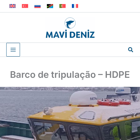
Skip
to
content
Sea
Barco de tripulação – HDPE