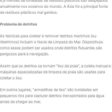
8,8 milhões de toneladas de resíduos plásticos são despejados
anualmente nos oceanos do mundo. A Ásia foi a principal fonte
de resíduos plásticos mal geridos.
Problema de detritos
As técnicas para coletar e remover detritos marinhos (ou
ribeirinhos) incluem o Navio de Limpeza do Mar. Dispositivos
como esses podem ser usados onde detritos flutuantes são
perigosos para a navegação.
Assim que os detritos se tornam “lixo da praia”, a coleta manual e
máquinas especializadas de limpeza de praia são usadas para
coletar o lixo.
Em outros lugares, “armadilhas de lixo” são instaladas em
pequenos rios para capturar detritos transportados pela água
antes de chegar ao mar.