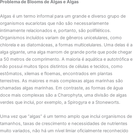
Problema de Blooms de Algas e Algas
Algas é um termo informal para um grande e diverso grupo de
organismos eucariotas que não são necessariamente
intimamente relacionados e, portanto, são polifiléticos.
Organismos incluídos variam de gêneros unicelulares, como
chlorela e as diatomáceas, a formas multicelulares. Uma delas é a
alga gigante, uma alga marrom de grande porte que pode chegar
a 50 metros de comprimento. A maioria é aquática e autotrófica e
não possui muitos tipos distintos de células e tecidos, como
estômatos, xilemas e floemas, encontrados em plantas
terrestres. As maiores e mais complexas algas marinhas são
chamadas algas marinhas. Em contraste, as formas de água
doce mais complexas são a Charophyta, uma divisão de algas
verdes que inclui, por exemplo, a Spirogyra e a Stoneworts.
Uma vez que “algas” é um termo amplo que inclui organismos de
tamanhos, taxas de crescimento e necessidades de nutrientes
muito variados, não há um nível limiar oficialmente reconhecido