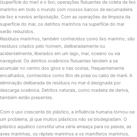
(superfície do mar) e o lixo; operações flutuantes de coleta de lixo
marinho em todo o mundo com nossos barcos de escumadeira
de lixo e navios antipoluição. Com as operações de limpeza da
superfície do mar, os detritos marinhos na superfície do mar
serão reduzidos.
Resíduos marinhos, também conhecidos como lixo marinho, são
resíduos criados pelo homem, deliberadamente ou
acidentalmente, liberados em um lago, mar, oceano ou via
navegável. Os detritos oceânicos flutuantes tendem a se
acumular no centro dos giros e nas costas, frequentemente
encalhados, conhecidos como litro de praia ou cabo de maré. A
eliminação deliberada de resíduos no mar é designada por
descarga oceânica. Detritos naturais, como madeira de deriva,
também estão presentes.
Com o uso crescente do plástico, a influência humana tornou-se
um problema, já que muitos plásticos não se biodegradam. O
plástico aquático constitui uma séria ameaça para os peixes, as
aves marinhas, os répteis marinhos e os mamíferos marinhos,