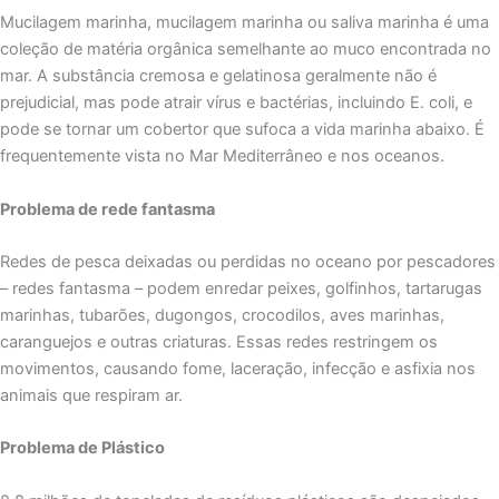
Mucilagem marinha, mucilagem marinha ou saliva marinha é uma
coleção de matéria orgânica semelhante ao muco encontrada no
mar. A substância cremosa e gelatinosa geralmente não é
prejudicial, mas pode atrair vírus e bactérias, incluindo E. coli, e
pode se tornar um cobertor que sufoca a vida marinha abaixo. É
frequentemente vista no Mar Mediterrâneo e nos oceanos.
Problema de rede fantasma
Redes de pesca deixadas ou perdidas no oceano por pescadores
– redes fantasma – podem enredar peixes, golfinhos, tartarugas
marinhas, tubarões, dugongos, crocodilos, aves marinhas,
caranguejos e outras criaturas. Essas redes restringem os
movimentos, causando fome, laceração, infecção e asfixia nos
animais que respiram ar.
Problema de Plástico