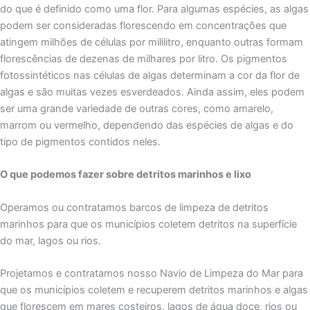
do que é definido como uma flor. Para algumas espécies, as algas
podem ser consideradas florescendo em concentrações que
atingem milhões de células por mililitro, enquanto outras formam
florescências de dezenas de milhares por litro. Os pigmentos
fotossintéticos nas células de algas determinam a cor da flor de
algas e são muitas vezes esverdeados. Ainda assim, eles podem
ser uma grande variedade de outras cores, como amarelo,
marrom ou vermelho, dependendo das espécies de algas e do
tipo de pigmentos contidos neles.
O que podemos fazer sobre detritos marinhos e lixo
Operamos ou contratamos barcos de limpeza de detritos
marinhos para que os municípios coletem detritos na superfície
do mar, lagos ou rios.
Projetamos e contratamos nosso Navio de Limpeza do Mar para
que os municípios coletem e recuperem detritos marinhos e algas
que florescem em mares costeiros, lagos de água doce, rios ou