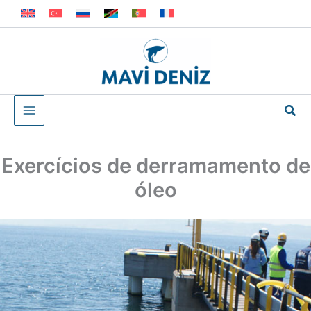
Skip
to
content
Sea
Exercícios de derramamento de
óleo