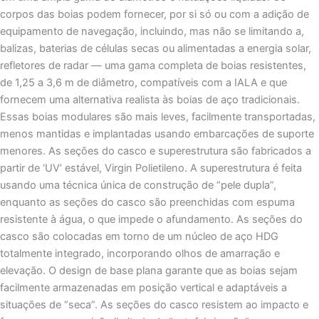
corpos das boias podem fornecer, por si só ou com a adição de
equipamento de navegação, incluindo, mas não se limitando a,
balizas, baterias de células secas ou alimentadas a energia solar,
refletores de radar — uma gama completa de boias resistentes,
de 1,25 a 3,6 m de diâmetro, compatíveis com a IALA e que
fornecem uma alternativa realista às boias de aço tradicionais.
Essas boias modulares são mais leves, facilmente transportadas,
menos mantidas e implantadas usando embarcações de suporte
menores. As seções do casco e superestrutura são fabricados a
partir de ‘UV’ estável, Virgin Polietileno. A superestrutura é feita
usando uma técnica única de construção de “pele dupla”,
enquanto as seções do casco são preenchidas com espuma
resistente à água, o que impede o afundamento. As seções do
casco são colocadas em torno de um núcleo de aço HDG
totalmente integrado, incorporando olhos de amarração e
elevação. O design de base plana garante que as boias sejam
facilmente armazenadas em posição vertical e adaptáveis a
situações de “seca”. As seções do casco resistem ao impacto e