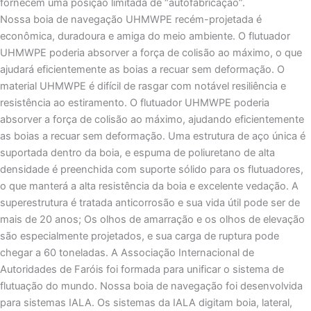
fornecem uma posição limitada de “autofabricação”.
Nossa boia de navegação UHMWPE recém-projetada é
econômica, duradoura e amiga do meio ambiente. O flutuador
UHMWPE poderia absorver a força de colisão ao máximo, o que
ajudará eficientemente as boias a recuar sem deformação. O
material UHMWPE é difícil de rasgar com notável resiliência e
resistência ao estiramento. O flutuador UHMWPE poderia
absorver a força de colisão ao máximo, ajudando eficientemente
as boias a recuar sem deformação. Uma estrutura de aço única é
suportada dentro da boia, e espuma de poliuretano de alta
densidade é preenchida com suporte sólido para os flutuadores,
o que manterá a alta resistência da boia e excelente vedação. A
superestrutura é tratada anticorrosão e sua vida útil pode ser de
mais de 20 anos; Os olhos de amarração e os olhos de elevação
são especialmente projetados, e sua carga de ruptura pode
chegar a 60 toneladas. A Associação Internacional de
Autoridades de Faróis foi formada para unificar o sistema de
flutuação do mundo. Nossa boia de navegação foi desenvolvida
para sistemas IALA. Os sistemas da IALA digitam boia, lateral,