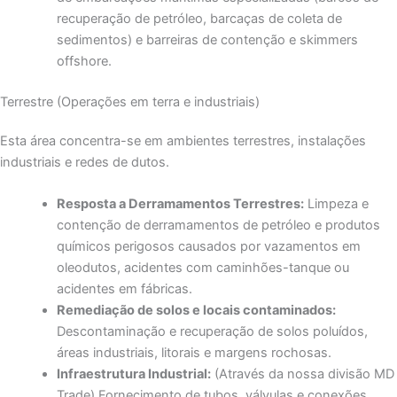
recuperação de petróleo, barcaças de coleta de
sedimentos) e barreiras de contenção e skimmers
offshore.
Terrestre (Operações em terra e industriais)
Esta área concentra-se em ambientes terrestres, instalações
industriais e redes de dutos.
Resposta a Derramamentos Terrestres:
Limpeza e
contenção de derramamentos de petróleo e produtos
químicos perigosos causados ​​por vazamentos em
oleodutos, acidentes com caminhões-tanque ou
acidentes em fábricas.
Remediação de solos e locais contaminados:
Descontaminação e recuperação de solos poluídos,
áreas industriais, litorais e margens rochosas.
Infraestrutura Industrial:
(Através da nossa divisão MD
Trade) Fornecimento de tubos, válvulas e conexões