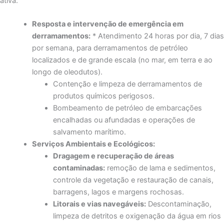
ativa.
Resposta e intervenção de emergência em
derramamentos:
* Atendimento 24 horas por dia, 7 dias
por semana, para derramamentos de petróleo
localizados e de grande escala (no mar, em terra e ao
longo de oleodutos).
Contenção e limpeza de derramamentos de
produtos químicos perigosos.
Bombeamento de petróleo de embarcações
encalhadas ou afundadas e operações de
salvamento marítimo.
Serviços Ambientais e Ecológicos:
Dragagem e recuperação de áreas
contaminadas:
remoção de lama e sedimentos,
controle da vegetação e restauração de canais,
barragens, lagos e margens rochosas.
Litorais e vias navegáveis:
Descontaminação,
limpeza de detritos e oxigenação da água em rios