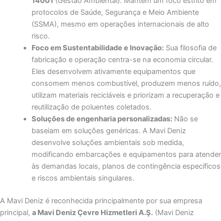
14001
(Gestão Ambiental).
Mantém um foco estrito em
protocolos de Saúde, Segurança e Meio Ambiente
(SSMA), mesmo em operações internacionais de alto
risco.
Foco em Sustentabilidade e Inovação:
Sua filosofia de
fabricação e operação centra-se na economia circular.
Eles desenvolvem ativamente equipamentos que
consomem menos combustível, produzem menos ruído,
utilizam materiais recicláveis ​​e priorizam a recuperação e
reutilização de poluentes coletados.
Soluções de engenharia personalizadas:
Não se
baseiam em soluções genéricas.
A Mavi Deniz
desenvolve soluções ambientais sob medida,
modificando embarcações e equipamentos para atender
às demandas locais, planos de contingência específicos
e riscos ambientais singulares.
A Mavi Deniz é reconhecida principalmente
por sua empresa
principal,
a Mavi Deniz Çevre Hizmetleri A.Ş.
(Mavi Deniz