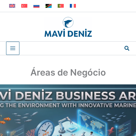
Skip
to
content
Sea
Áreas de Negócio