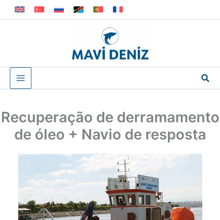
Skip
to
content
Sea
Recuperação de derramamento
de óleo + Navio de resposta