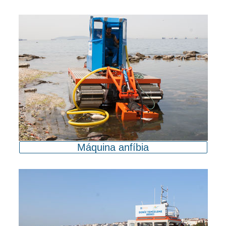
Máquina anfíbia