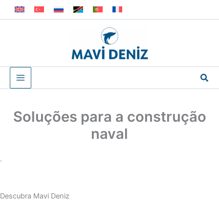
Skip
to
content
Sea
Soluções para a construção
naval
.
Descubra Mavi Deniz