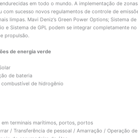
 endurecidas em todo o mundo. A implementação de zonas 
iou com sucesso novos regulamentos de controle de emiss
ais limpas. Mavi Deniz’s Green Power Options; Sistema de E
ênio e Sistema de GPL podem se integrar completamente n
e propulsão.
ões de energia verde
Solar
ção de bateria
 combustível de hidrogênio
 em terminais marítimos, portos, portos
rrar / Transferência de pessoal / Amarração / Operação d