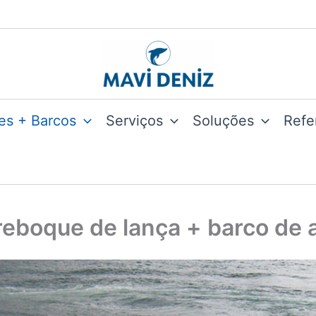
es + Barcos
Serviços
Soluções
Refe
reboque de lança + barco de