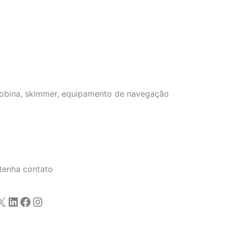
 bobina, skimmer, equipamento de navegação
tenha contato
X
LinkedIn
Facebook
Instagram