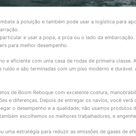
bate à poluição e também pode usar a logística para ap
arração.
particular e usar a popa, a proa ou o lado da embarcaçã
ers para melhor desempenho.
 e eficiente com uma casa de rodas de primeira classe.
de ruído e são terminadas com um piso moderno e durável
etos de Boom Reboque com excelente costura, manobrabil
ões e diferenças. Depois de entregar os navios, você ve
pegar o desempenho e a qualidade; não usamos produtos d
 e também escolhemos os melhores trabalhadores, e engenhe
u uma estratégia para reduzir as emissões de gases de efei