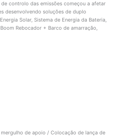
de controlo das emissões começou a afetar
ões desenvolvendo soluções de duplo
nergia Solar, Sistema de Energia da Bateria,
o Boom Rebocador + Barco de amarração,
e mergulho de apoio / Colocação de lança de