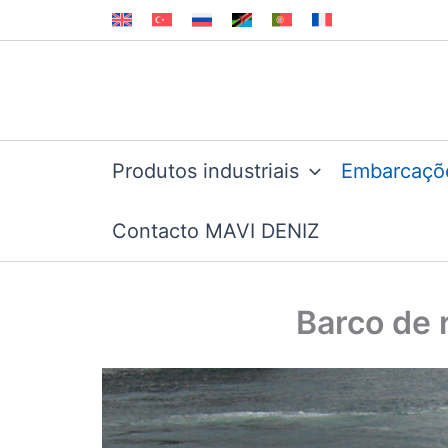
Skip
to
content
Produtos industriais
Embarcaçõ
Contacto MAVI DENIZ
Barco de 