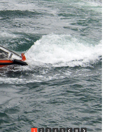
1
2
3
4
5