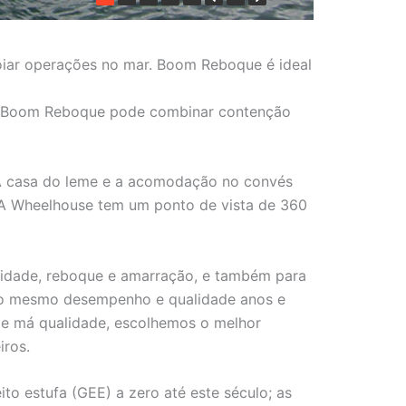
oiar operações no mar. Boom Reboque é ideal
o. Boom Reboque pode combinar contenção
 A casa do leme e a acomodação no convés
. A Wheelhouse tem um ponto de vista de 360
idade, reboque e amarração, e também para
rá o mesmo desempenho e qualidade anos e
e má qualidade, escolhemos o melhor
iros.
to estufa (GEE) a zero até este século; as