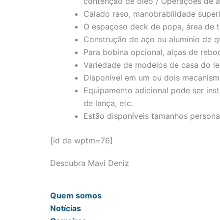
contenção de óleo / Operações de 
Calado raso, manobrabilidade super
O espaçoso deck de popa, área de t
Construção de aço ou alumínio de q
Para bobina opcional, alças de reboq
Variedade de modelos de casa do l
Disponível em um ou dois mecanis
Equipamento adicional pode ser ins
de lança, etc.
Estão disponíveis tamanhos personal
[id de wptm=76]
Descubra Mavi Deniz
Quem somos
Notícias