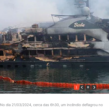
1
No dia 21/03/2024, cerca das 6h30, um incêndio deflagrou no