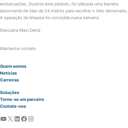
embarcações. Durante este período, foi utilizada uma barreira
absorvente de óleo de 24 metros para recolher o óleo derramado.
A operação de limpeza foi concluída numa semana.
Descubra Mavi Deniz
Mantenha contato
Quem somos
Notícias
Carreiras
Soluções
Torne-se um parceiro
Contate-nos
YouTube
X
LinkedIn
Facebook
Instagram