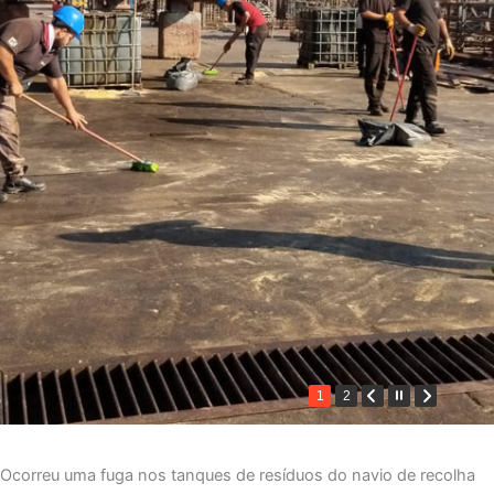
1
2
Ocorreu uma fuga nos tanques de resíduos do navio de recolha