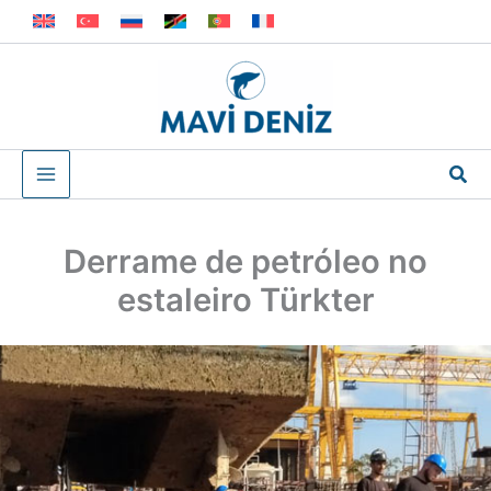
Skip
to
content
Sea
Derrame de petróleo no
estaleiro Türkter