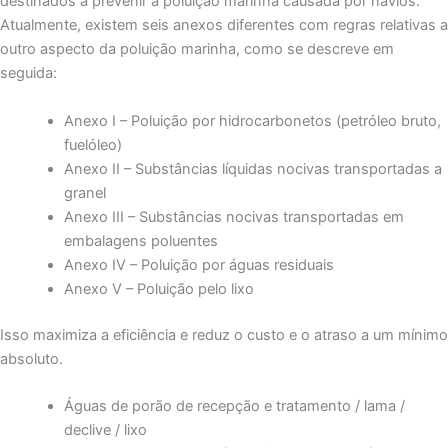
destinados a prevenir a poluição marinha causada por navios.
Atualmente, existem seis anexos diferentes com regras relativas a
outro aspecto da poluição marinha, como se descreve em
seguida:
Anexo I – Poluição por hidrocarbonetos (petróleo bruto,
fuelóleo)
Anexo II – Substâncias líquidas nocivas transportadas a
granel
Anexo III – Substâncias nocivas transportadas em
embalagens poluentes
Anexo IV – Poluição por águas residuais
Anexo V – Poluição pelo lixo
Isso maximiza a eficiência e reduz o custo e o atraso a um mínimo
absoluto.
Águas de porão de recepção e tratamento / lama /
declive / lixo