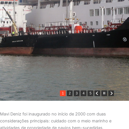
1
2
3
4
5
Mavi Deniz foi inaugurado no início de 2000 com duas
considerações principais: cuidado com o meio marinho e
atividades de propriedade de navios bem-sucedidas.