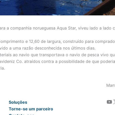
ara a companhia norueguesa Aqua Star, viveu lado a lado 
comprimento e 12,60 de largura, construído para comprado
devido a uma razão desconhecida nos últimos dias.
teriais ao navio que transportava o navio de pesca vivo q
avideniz Co. atraídos contra a possibilidade de que pode
la.
Man
YouTube
Soluções
Torne-se um parceiro