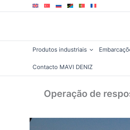
Skip
to
content
Produtos industriais
Embarcaçõ
Contacto MAVI DENIZ
Operação de respo