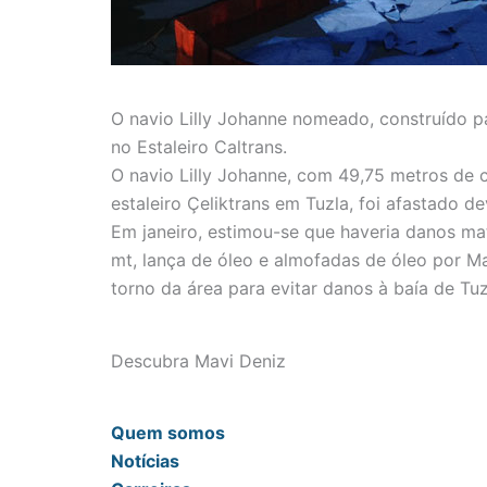
O navio Lilly Johanne nomeado, construído p
no Estaleiro Caltrans.
O navio Lilly Johanne, com 49,75 metros de 
estaleiro Çeliktrans em Tuzla, foi afastado 
Em janeiro, estimou-se que haveria danos ma
mt, lança de óleo e almofadas de óleo por M
torno da área para evitar danos à baía de Tuz
Descubra Mavi Deniz
Quem somos
Notícias