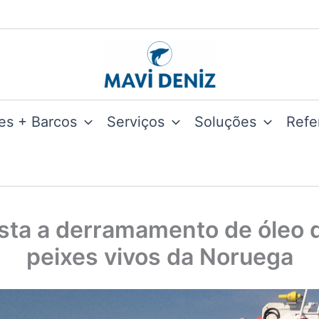
es + Barcos
Serviços
Soluções
Refe
sta a derramamento de óleo d
peixes vivos da Noruega