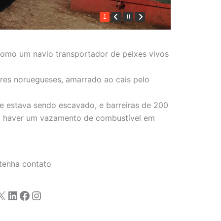
1
como um navio transportador de peixes vivos
res noruegueses, amarrado ao cais pelo
ue estava sendo escavado, e barreiras de 200
ria haver um vazamento de combustível em
tenha contato
X
LinkedIn
Facebook
Instagram