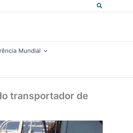
Search
rência Mundial
o transportador de