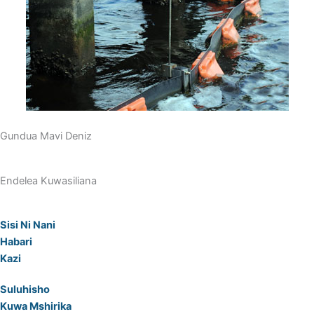
Gundua Mavi Deniz
Endelea Kuwasiliana
Sisi Ni Nani
Habari
Kazi
Suluhisho
Kuwa Mshirika