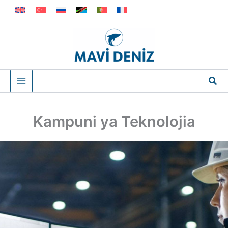
Skip
to
content
Sea
Kampuni ya Teknolojia