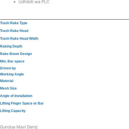
Udhibiti wa PLC
Trash Rake Type
Trash Rake Head
Trash Rake Head Width
Raking Depth
Rake Boom Design
Min. Bar space
Driven by
Working Angle
Material
Mesh Size
Angle of Installation
Lifting Finger Space or Bar
Lifting Capacity
Gundua Mavi Deniz