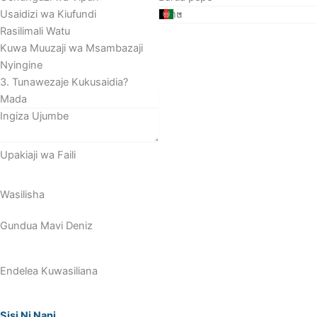
Usaidizi wa Kiufundi
Rasilimali Watu
Kuwa Muuzaji wa Msambazaji
Nyingine
3. Tunawezaje Kukusaidia?
Upakiaji wa Faili
Wasilisha
Gundua Mavi Deniz
Endelea Kuwasiliana
Sisi Ni Nani