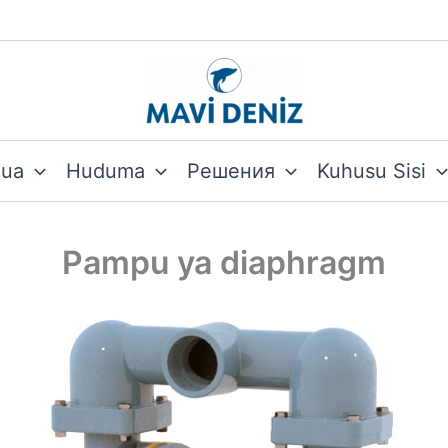
hua
Huduma
Решения
Kuhusu Sisi
Pampu ya diaphragm