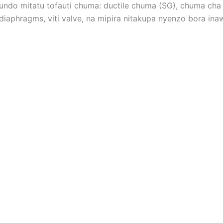
ndo mitatu tofauti chuma: ductile chuma (SG), chuma cha p
 diaphragms, viti valve, na mipira nitakupa nyenzo bora in