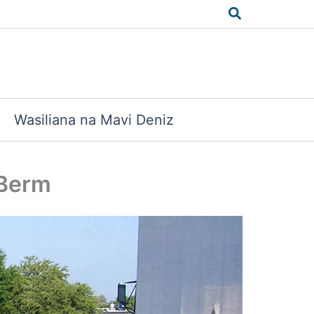
Search
Wasiliana na Mavi Deniz
 Berm