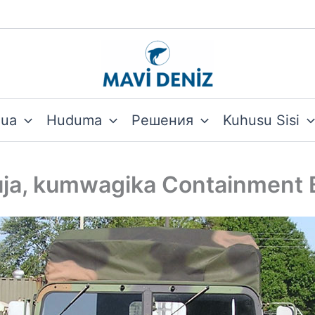
hua
Huduma
Решения
Kuhusu Sisi
ja, kumwagika Containment