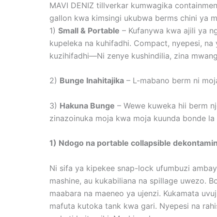
MAVI DENIZ tillverkar kumwagika containm
gallon kwa kimsingi ukubwa berms chini ya mal
1)
Small & Portable
– Kufanywa kwa ajili ya n
kupeleka na kuhifadhi. Compact, nyepesi, na
kuzihifadhi—Ni zenye kushindilia, zina mwan
2)
Bunge Inahitajika
– L-mabano berm ni moja 
3)
Hakuna Bunge
– Wewe kuweka hii berm nje
zinazoinuka moja kwa moja kuunda bonde la
1) Ndogo na portable collapsible dekontami
Ni sifa ya kipekee snap-lock ufumbuzi amba
mashine, au kukabiliana na spillage uwezo. Bo
maabara na maeneo ya ujenzi. Kukamata uvuj
mafuta kutoka tank kwa gari. Nyepesi na rah