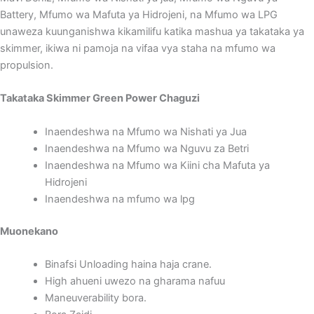
Battery, Mfumo wa Mafuta ya Hidrojeni, na Mfumo wa LPG
unaweza kuunganishwa kikamilifu katika mashua ya takataka ya
skimmer, ikiwa ni pamoja na vifaa vya staha na mfumo wa
propulsion.
Takataka Skimmer Green Power Chaguzi
Inaendeshwa na Mfumo wa Nishati ya Jua
Inaendeshwa na Mfumo wa Nguvu za Betri
Inaendeshwa na Mfumo wa Kiini cha Mafuta ya
Hidrojeni
Inaendeshwa na mfumo wa lpg
Muonekano
Binafsi Unloading haina haja crane.
High ahueni uwezo na gharama nafuu
Maneuverability bora.