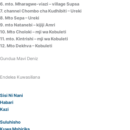
6. mto. Mharagwe-viazi – village Supsa
7. channel Chombo cha Kudhibiti – Ureki
8. Mto Sepa – Ureki
9. mto Natanebi – kijiji Amri
10. Mto Choloki – mji wa Kobuleti
11. mto. Kintrishi – mji wa Kobuleti
12. Mto Dekhva – Kobuleti
Gundua Mavi Deniz
Endelea Kuwasiliana
Sisi Ni Nani
Habari
Kazi
Suluhisho
Kuwa Mshirika