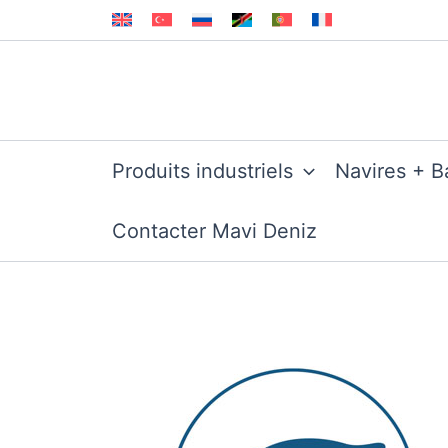
Aller
au
contenu
Produits industriels
Navires + B
Contacter Mavi Deniz