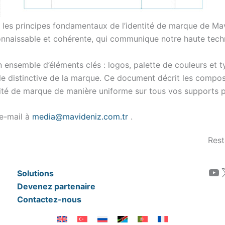
les principes fondamentaux de l’identité de marque de Mavi
connaissable et cohérente, qui communique notre haute techn
n ensemble d’éléments clés : logos, palette de couleurs et t
le distinctive de la marque. Ce document décrit les composan
ntité de marque de manière uniforme sur tous vos supports p
 e-mail à
media@mavideniz.com.tr
.
Rest
YouTube
Solutions
Devenez partenaire
Contactez-nous