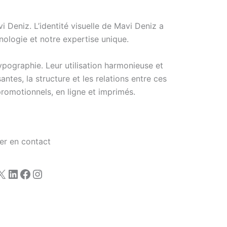
 Deniz. L’identité visuelle de Mavi Deniz a
ologie et notre expertise unique.
ypographie. Leur utilisation harmonieuse et
tes, la structure et les relations entre ces
romotionnels, en ligne et imprimés.
er en contact
X
LinkedIn
Facebook
Instagram