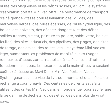
est conçu pour récupérer tous les types de liquides, y compris les
huiles très visqueuses et les débris solides, à 5 cm. Le système
d’aspiration portatif Mini Vac offre une performance de transport
d’air à grande vitesse pour l’élimination des liquides, des
mauvaises herbes, des huiles épaisses, de l’huile hydraulique, des
boues, des solvants, des déchets dangereux et des débris
solides (roches, ciment, peinture en poudre, sable, verre, bois et
feuilles) des sites industriels, des pipelines, des plages, des sites
de forage, des drains, des routes, etc. Le système Mini Vac est
léger, surmontant les problèmes de mobilité sur les rivages
rocheux et d’autres zones instables où les écumeurs d’huile ne
fonctionneraient pas, les absorbants et la main-d’oeuvre seraient
coûteux à récupérer. Mavi Deniz Mini Vac Portable Vacuum
System garantit un service de livraison mondial et des pièces de
rechange à court préavis. Des centaines de clients satisfaits
utilisent des unités Mini Vac dans le monde entier pour aspirer une
large gamme de déchets liquides et solides dans plus de vingt
pays.