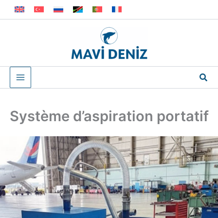
Aller
au
contenu
Rec
Système d’aspiration portatif