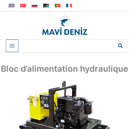
Aller
au
contenu
Rec
Bloc d’alimentation hydraulique