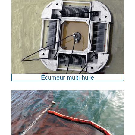
Écumeur multi-huile