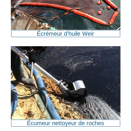
Écrémeur d’huile Weir
Écumeur nettoyeur de roches