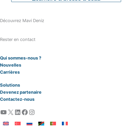
Découvrez Mavi Deniz
Rester en contact
Qui sommes-nous ?
Nouvelles
Carrières
Solutions
Devenez partenaire
Contactez-nous
YouTube
X
LinkedIn
Facebook
Instagram