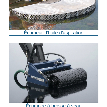
Écumeur d’huile d’aspiration
Écumoire à brosse à seau