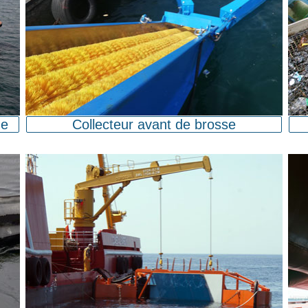
ue
Collecteur avant de brosse