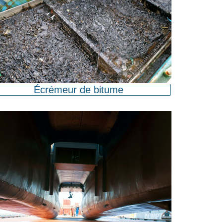
Écrémeur de bitume