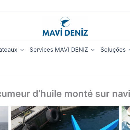
ateaux
Services MAVI DENIZ
Soluções
umeur d’huile monté sur navi