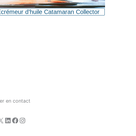
crémeur d’huile Catamaran Collector
er en contact
X
LinkedIn
Facebook
Instagram