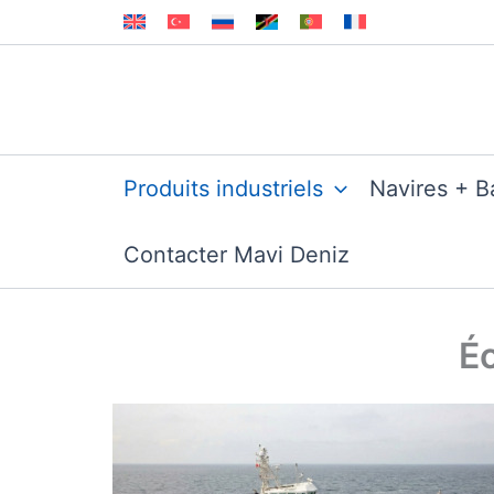
Aller
au
contenu
Produits industriels
Navires + B
Contacter Mavi Deniz
Éc