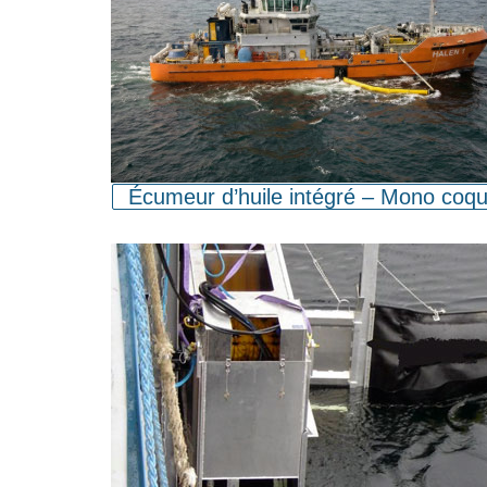
Écumeur d’huile intégré – Mono coq