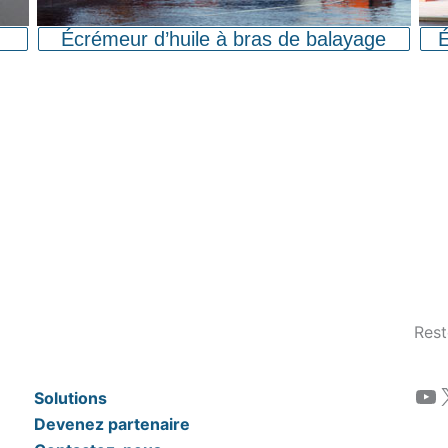
Écrémeur d’huile à bras de balayage
É
Rest
YouTube
Solutions
Devenez partenaire