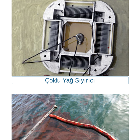
Çoklu Yağ Sıyırıcı