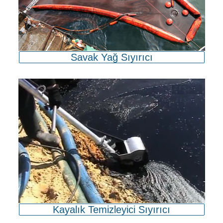
Savak Yağ Sıyırıcı
Kayalık Temizleyici Sıyırıcı