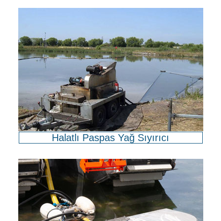
Halatlı Paspas Yağ Sıyırıcı