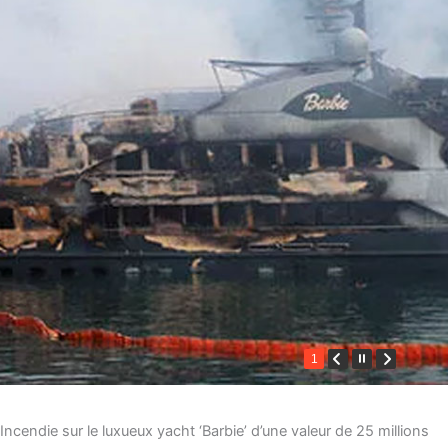
1
Incendie sur le luxueux yacht ‘Barbie’ d’une valeur de 25 millions