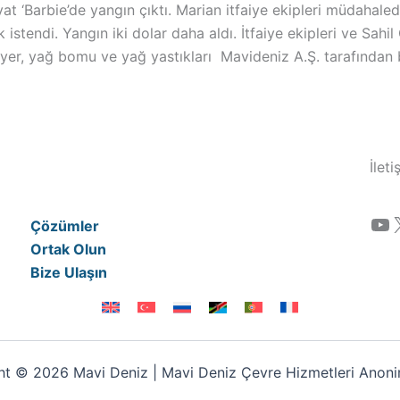
t ‘Barbie’de yangın çıktı. Marian itfaiye ekipleri müdahalede
tendi. Yangın iki dolar daha aldı. İtfaiye ekipleri ve Sahil
yer, yağ bomu ve yağ yastıkları Mavideniz A.Ş. tarafından bö
İlet
YouTube
Çözümler
Ortak Olun
Bize Ulaşın
t © 2026 Mavi Deniz | Mavi Deniz Çevre Hizmetleri Anonim