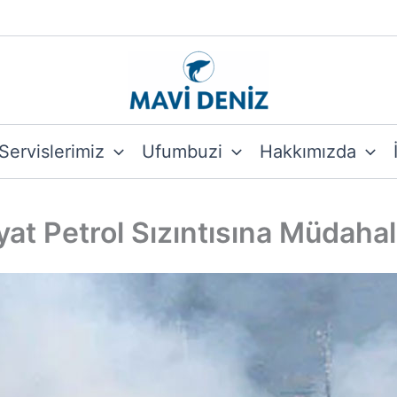
Servislerimiz
Ufumbuzi
Hakkımızda
i yat Petrol Sızıntısına Müda