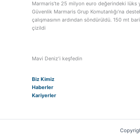
Marmaris’te 25 milyon euro değerindeki lüks ya
Güvenlik Marmaris Grup Komutanlığı’na destek is
çalışmasının ardından söndürüldü. 150 mt bari
çizildi
Mavi Deniz'i keşfedin
Biz Kimiz
Haberler
Kariyerler
Copyrigh