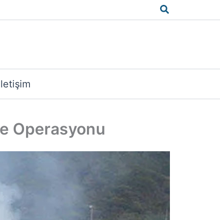
Arama
İletişim
hale Operasyonu