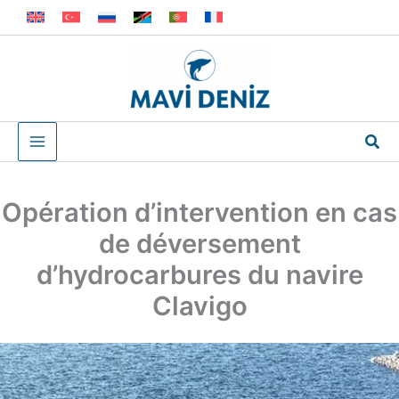
Aller
au
contenu
Rec
Opération d’intervention en cas
de déversement
d’hydrocarbures du navire
Clavigo